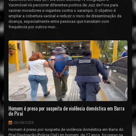
Vacimóvel irá percorrer diferentes pontos de Juiz de Fora para
vacinar moradores e viajantes contra o sarampo. O objetivo é
ampliar a cobertura vacinal e reduzir o risco de disseminação da
doença, especialmente entre pessoas que transitam com
frequência por outros mun...
Homem é preso por suspeita de violência doméstica em Barra
do Piraí
06/08/2026
Homem é preso por suspeita de violência doméstica em Barra do
Piraí Divulgação/Policia Civil Um homem, de 27 anos, foi preso na