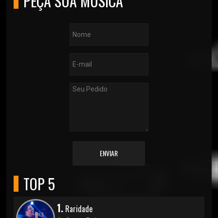
PEÇA SUA MÚSICA
ENVIAR
TOP 5
1.
Raridade