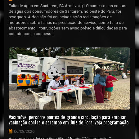
Falta de água em Santarém, PA Arquivo/g1 O aumento nas contas
de água dos consumidores de Santarém, no oeste do Pará, foi
revogado. A decisão foi anunciada após reclamações de
moradores sobre falhas na prestação do serviço, como falta de
abastecimento, interrupções sem aviso prévio e dificuldades para
contato com a concess...
Vacimóvel percorre pontos de grande circulação para ampliar
vacinação contra o sarampo em Juiz de Fora; veja programação
06/08/2026
Vacimóvel em Juiz de Fora Elton Moreira/TV Integração O