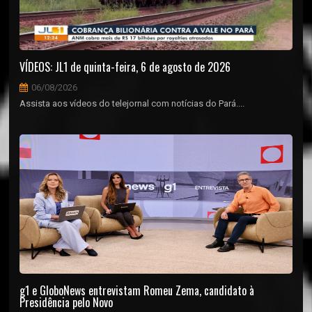
VÍDEOS: JL1 de quinta-feira, 6 de agosto de 2026
06/08/2026
Assista aos vídeos do telejornal com notícias do Pará....
g1 e GloboNews entrevistam Romeu Zema, candidato à
Presidência pelo Novo