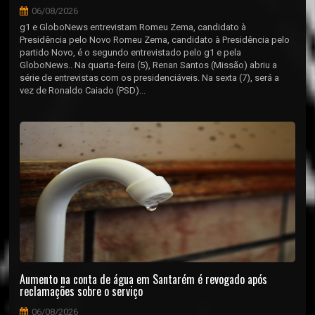
06/08/2026
g1 e GloboNews entrevistam Romeu Zema, candidato à
Presidência pelo Novo Romeu Zema, candidato à Presidência pelo
partido Novo, é o segundo entrevistado pelo g1 e pela
GloboNews.. Na quarta-feira (5), Renan Santos (Missão) abriu a
série de entrevistas com os presidenciáveis. Na sexta (7), será a
vez de Ronaldo Caiado (PSD)...
Aumento na conta de água em Santarém é revogado após
reclamações sobre o serviço
06/08/2026