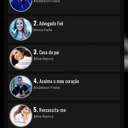
Anderson Freire
2.
Advogado Fiel
Bruna Karla
3.
Casa do pai
Aline Barros
4.
Acalma o meu coração
Anderson Freire
5.
Ressuscita-me
Aline Barros