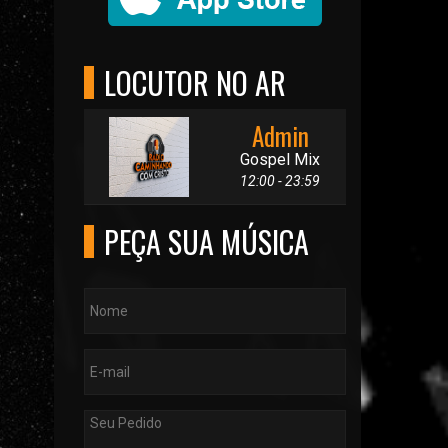
LOCUTOR NO AR
Admin
Gospel Mix
12:00 - 23:59
PEÇA SUA MÚSICA