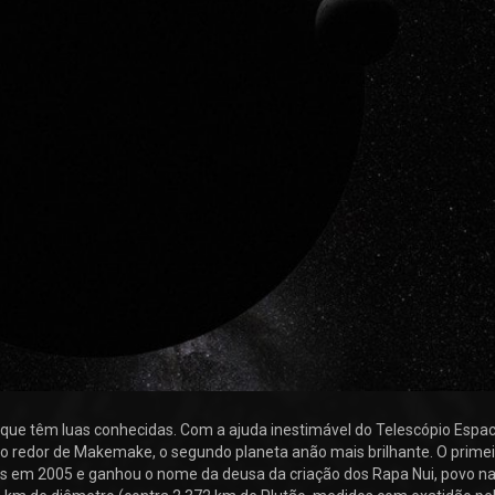
s que têm luas conhecidas. Com a ajuda inestimável do Telescópio Espac
 redor de Makemake, o segundo planeta anão mais brilhante. O primeir
 em 2005 e ganhou o nome da deusa da criação dos Rapa Nui, povo na