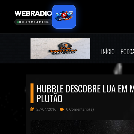
INÍCIO
PODC
HUBBLE DESCOBRE LUA EM M
PLUTÃO
27/04/2016
0 Comentário(s)