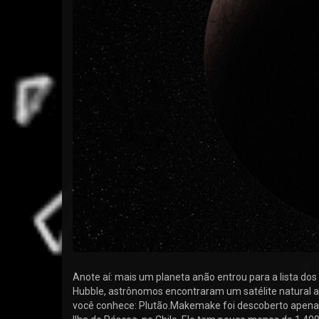
Anote aí: mais um planeta anão entrou para a lista do
Hubble, astrônomos encontraram um satélite natural ao
você conhece: Plutão.Makemake foi descoberto apenas